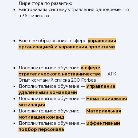
Директора по развитию
Выстраивала систему управления одновременно
в 36 филиалах
Высшее образование в сфере
управления
организацией и управления проектами
Дополнительное обучение
в сфере
стратегического наставничества
— АГК —
Опыт компаний списка 200 Forbes
Дополнительное обучение —
Управление
удаленными командами
Дополнительное обучение —
Нематериальная
мотивация
Дополнительное обучение —
Материальная
мотивация команд
Дополнительное обучение —
Эффективный
подбор персонала