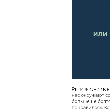
Ритм жизни меня
нас окружают со
больше не боятс
понравилось. Ко