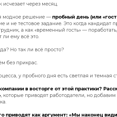
 исчезает через месяц.
ся модное решение —
пробный день (или «гост
е и не тестовое задание. Это когда кандидат 
трудник, а как «временный гость» — поработать
 ли ему всё это.
 да? Но так ли всё просто?
м без прикрас.
оцесса, у пробного дня есть светлая и темная с
компании в восторге от этой практики? Рас
»
, которые приводят работодатели, но добавим
ка.
его приводят как аргумент: «Мы наконец вид