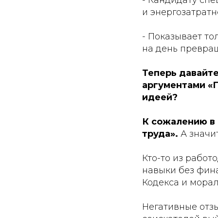
- Кандидату спе
и энергозатратн
- Показывает то
на день превра
Теперь давайте
аргументами «
идеей?
К сожалению в 
труда».
А значи
Кто-то из работ
навыки без фин
Кодекса и морал
Негативные отзы