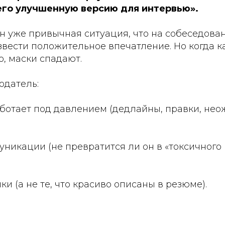
 его улучшенную версию для интервью».
н уже привычная ситуация, что на собеседова
вести положительное впечатление. Но когда к
о, маски спадают.
одатель:
аботает под давлением (дедлайны, правки, не
муникации (не превратится ли он в «токсичного
ки (а не те, что красиво описаны в резюме).