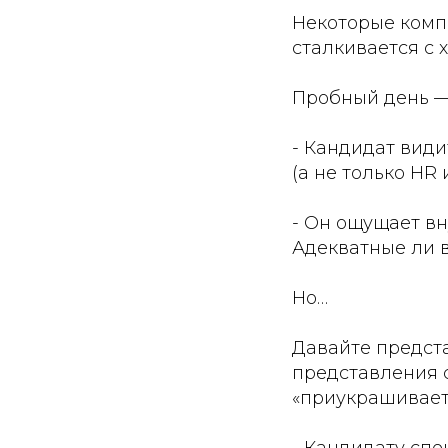
Некоторые комп
сталкивается с 
Пробный день —
- Кандидат види
(а не только HR
- Он ощущает вн
Адекватные ли в
Но…
Давайте предст
представления с
«приукрашивает