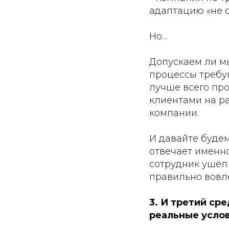
адаптацию «не с
Но…
Допускаем ли мы
процессы требу
лучше всего пр
клиентами на ра
компании.
И давайте будем
отвечает именн
сотрудник ушёл 
правильно вовл
3. И третий ср
реальные услов