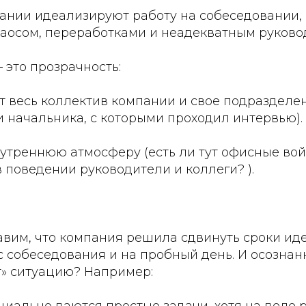
ании идеализируют работу на собеседовании, 
хаосом, переработками и неадекватным руково
 это прозрачность:
т весь коллектив компании и свое подразделен
 и начальника, с которыми проходил интервью).
утреннюю атмосферу (есть ли тут офисные вой
 поведении руководители и коллеги? ).
авим, что компания решила сдвинуть сроки ид
 собеседования и на пробный день. И осознан
» ситуацию? Например: