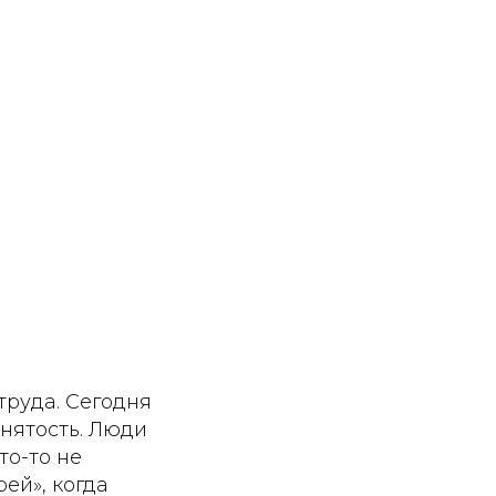
труда. Сегодня
нятость. Люди
то-то не
ей», когда