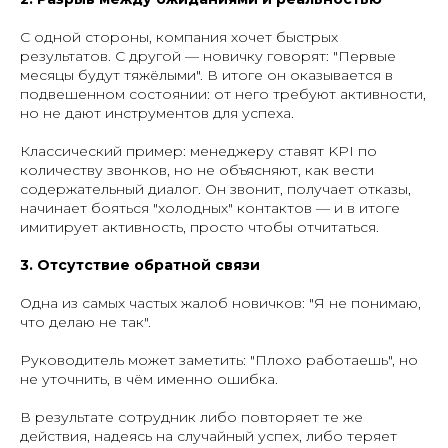
С одной стороны, компания хочет быстрых
результатов. С другой — новичку говорят: "Первые
месяцы будут тяжёлыми". В итоге он оказывается в
подвешенном состоянии: от него требуют активности,
но не дают инструментов для успеха.
Классический пример: менеджеру ставят KPI по
количеству звонков, но не объясняют, как вести
содержательный диалог. Он звонит, получает отказы,
начинает бояться "холодных" контактов — и в итоге
имитирует активность, просто чтобы отчитаться.
3. Отсутствие обратной связи
Одна из самых частых жалоб новичков: "Я не понимаю,
что делаю не так".
Руководитель может заметить: "Плохо работаешь", но
не уточнить, в чём именно ошибка.
В результате сотрудник либо повторяет те же
действия, надеясь на случайный успех, либо теряет