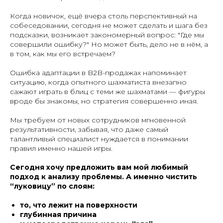
Когда новичок, ещё вчера столь перспективный на
собеседовании, сегодня не может сделать и шага без
подсказки, возникает закономерный вопрос: "Где мы
совершили ошибку?" Но может быть, дело не в нём, а
в том, как мы его встречаем?
Ошибка адаптации в B2B-продажах напоминает
ситуацию, когда опытного шахматиста внезапно
сажают играть в блиц с теми же шахматами — фигуры
вроде бы знакомы, но стратегия совершенно иная.
Мы требуем от новых сотрудников мгновенной
результативности, забывая, что даже самый
талантливый специалист нуждается в понимании
правил именно нашей игры.
Сегодня хочу предложить вам мой любимый
подход к анализу проблемы. А именно чистить
“луковицу” по слоям:
то, что лежит на поверхности
глубинная причина