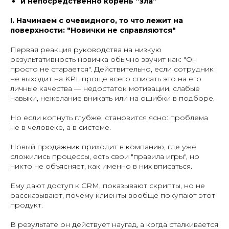
и непосредственно корень “зла”
I. Начинаем с очевидного, то что лежит на
поверхности: "Новички не справляются"
Первая реакция руководства на низкую
результативность новичка обычно звучит как: "Он
просто не старается". Действительно, если сотрудник
не выходит на KPI, проще всего списать это на его
личные качества — недостаток мотивации, слабые
навыки, нежелание вникать или на ошибки в подборе.
Но если копнуть глубже, становится ясно: проблема
не в человеке, а в системе.
Новый продажник приходит в компанию, где уже
сложились процессы, есть свои "правила игры", но
никто не объясняет, как именно в них вписаться.
Ему дают доступ к CRM, показывают скрипты, но не
рассказывают, почему клиенты вообще покупают этот
продукт.
В результате он действует наугад, а когда сталкивается