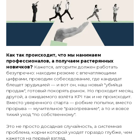
Как так происходит, что мы нанимаем
профессионалов, а получаем растерянных
новичков?
Кажется, алгоритм должен работать
безупречно: находим резюме с впечатляющими
цифрами, проводим собеседование, где кандидат
блещет эрудицией — и вот он, наш новый "убийца
продаж", готовый покорять рынок. Но проходит месяц,
другой, а ожидаемого взлёта KPI так и не происходит.
Вместо уверенного старта — робкие попытки, вместо
прорыва — мучительное "разогревание", а то и вовсе
тихий уход "по собственному".
Это не просто досадная случайность, а системная
проблема, корни которой уходят гораздо глубже, чем
кажется на первый взгляд.