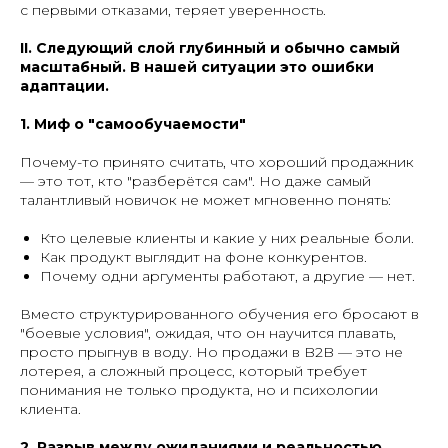
с первыми отказами, теряет уверенность.
II. Следующий слой глубинный и обычно самый
масштабный. В нашей ситуации это ошибки
адаптации.
1. Миф о "самообучаемости"
Почему-то принято считать, что хороший продажник
— это тот, кто "разберётся сам". Но даже самый
талантливый новичок не может мгновенно понять:
Кто целевые клиенты и какие у них реальные боли.
Как продукт выглядит на фоне конкурентов.
Почему одни аргументы работают, а другие — нет.
Вместо структурированного обучения его бросают в
"боевые условия", ожидая, что он научится плавать,
просто прыгнув в воду. Но продажи в B2B — это не
лотерея, а сложный процесс, который требует
понимания не только продукта, но и психологии
клиента.
2. Разрыв между ожиданиями и реальностью